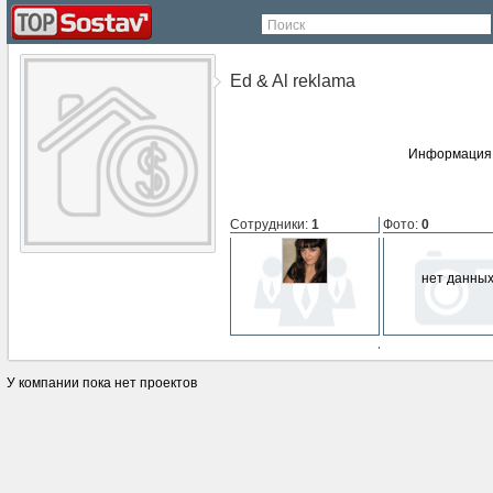
Поиск
Ed & Al reklama
Информация 
Сотрудники
:
1
Фото
:
0
нет данны
СМИ о компании
:
0
У компании пока нет проектов
нет данных