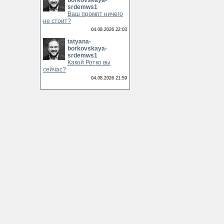
borkovskaya-
srdemws1
Ваш промпт ничего
не стоит?
04.08.2026 22:03
tatyana-
borkovskaya-
srdemws1
Какой Ротко вы
сейчас?
04.08.2026 21:59