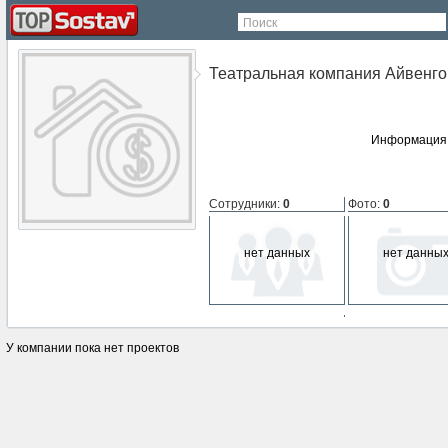
Поиск
Театральная компания Айвенго
Информация 
Сотрудники
:
0
Фото
:
0
нет данных
нет данны
СМИ о компании
:
0
У компании пока нет проектов
нет данных