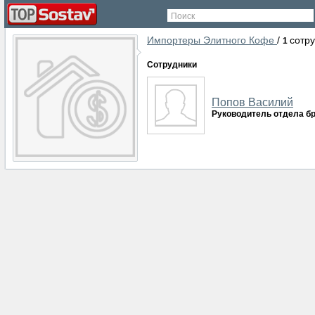
Поиск
Импортеры Элитного Кофе
/
сотр
1
Сотрудники
Попов Василий
Руководитель отдела б