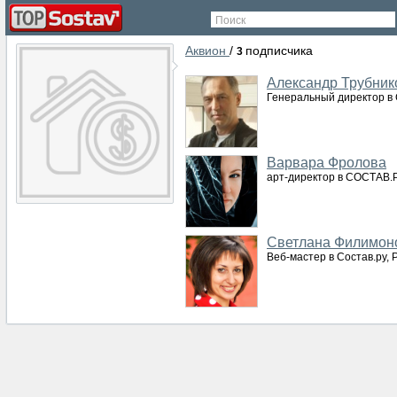
Поиск
Аквион
/
подписчика
3
Александр Трубник
Генеральный директор в С
Варвара Фролова
арт-директор в СОСТАВ.Р
Светлана Филимон
Веб-мастер в Состав.ру, 