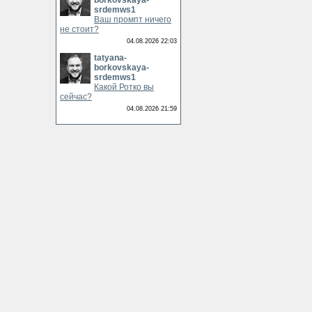
borkovskaya-
srdemws1
Ваш промпт ничего
не стоит?
04.08.2026 22:03
tatyana-
borkovskaya-
srdemws1
Какой Ротко вы
сейчас?
04.08.2026 21:59