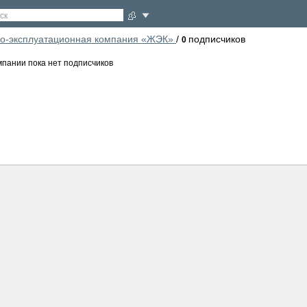
ск
-эксплуатационная компания «ЖЭК»
/
подписчиков
0
мпании пока нет подписчиков