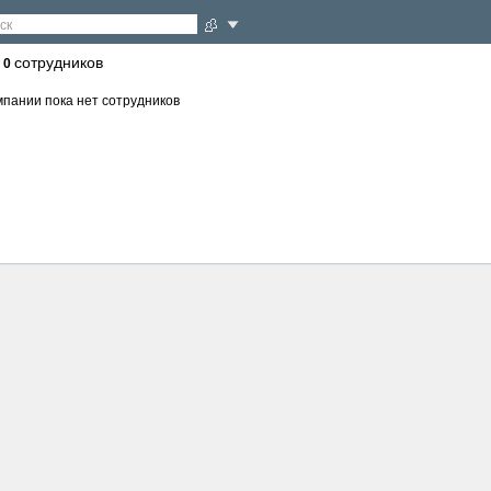
ск
/
сотрудников
0
мпании пока нет сотрудников