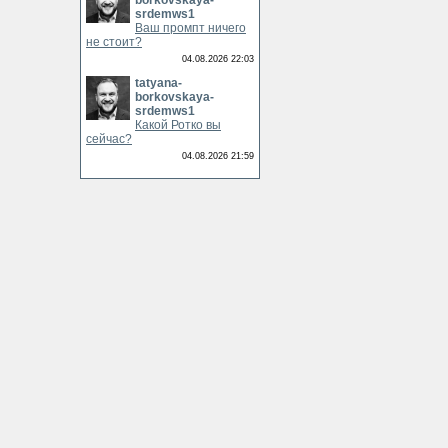
borkovskaya-
srdemws1
Ваш промпт ничего
не стоит?
04.08.2026 22:03
tatyana-
borkovskaya-
srdemws1
Какой Ротко вы
сейчас?
04.08.2026 21:59