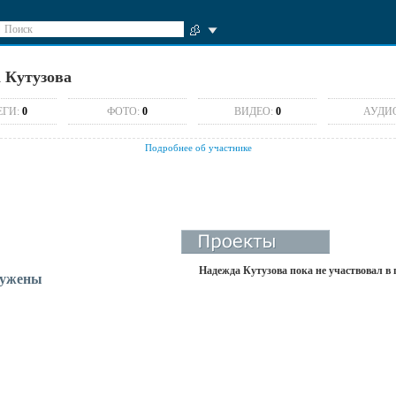
Поиск
 Кутузова
ЕГИ:
0
ФОТО:
0
ВИДЕО:
0
АУДИ
Подробнее об участнике
Надежда Кутузова пока не участвовал в
ружены