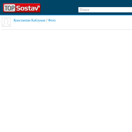
Поиск
Константин Каблуков
/
Фото