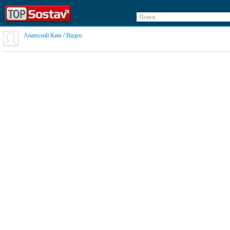
Поиск
Анатолий Ким
/
Видео