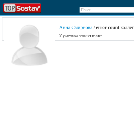
Поиск
Анна Смирнова
/
error count
коллег
У участника пока нет коллег