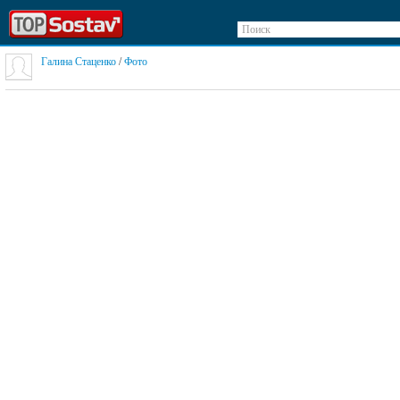
Поиск
Галина Стаценко
/
Фото