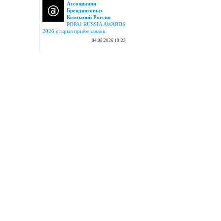
Ассоциация
Брендинговых
Компаний России
POPAI RUSSIA AWARDS
2026 открыл приём заявок
04.08.2026 19:23