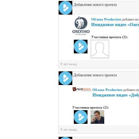
Добавление нового проекта
Облако Production
добавил но
Имиджевое видео «Охо
Участники проекта (2):
9 лет назад
Добавление нового проекта
Облако Production
добавил н
Имиджевое видео «Доб
Участники проекта (2):
9 лет назад