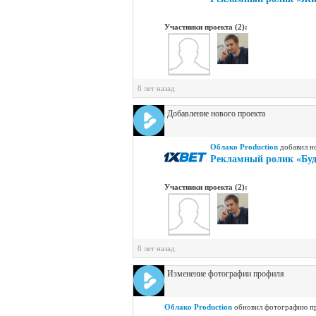
Участники проекта (2):
8 лет назад
Добавление нового проекта
Облако Production
добавил н
Рекламный ролик «Буд
Участники проекта (2):
8 лет назад
Изменение фотографии профиля
Облако Production
обновил фотографию п