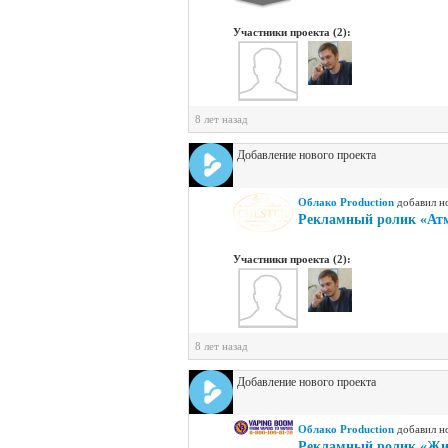
Участники проекта (2):
8 лет назад
Добавление нового проекта
Облако Production
добавил н
Рекламный ролик «Атм
Участники проекта (2):
8 лет назад
Добавление нового проекта
Облако Production
добавил н
Рекламный ролик «Жи