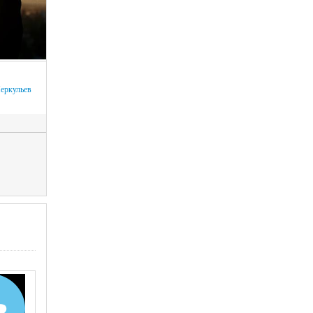
еркульев