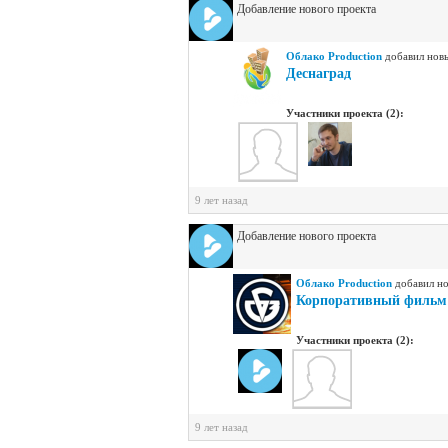
Добавление нового проекта
Облако Production
добавил новы
Деснаград
Участники проекта (2):
9 лет назад
Добавление нового проекта
Облако Production
добавил но
Корпоративный фильм 
Участники проекта (2):
9 лет назад