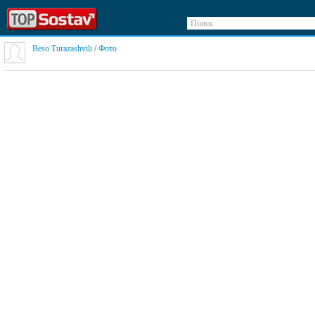
Поиск
Beso Turazashvili
/
Фото