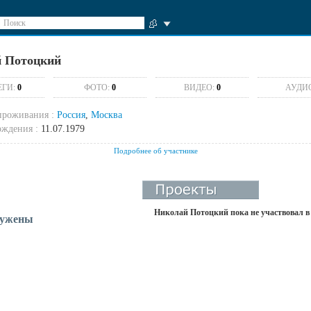
Поиск
 Потоцкий
ЕГИ:
0
ФОТО:
0
ВИДЕО:
0
АУДИ
проживания :
Россия
,
Москва
ождения :
11.07.1979
Подробнее об участнике
Николай Потоцкий пока не участвовал в
ружены