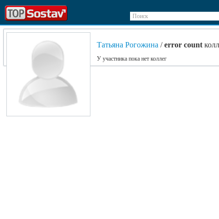
Поиск
Татьяна Рогожина
/
error count
колл
У участника пока нет коллег