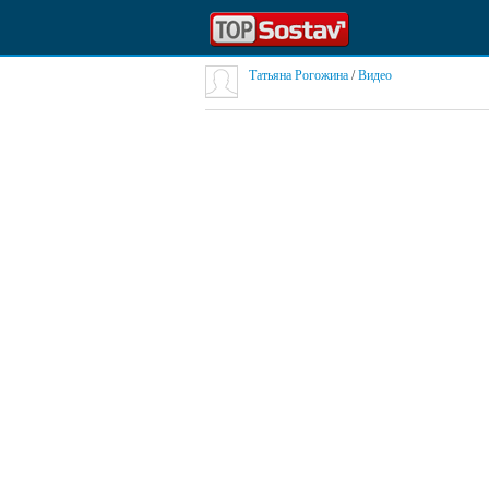
Татьяна Рогожина
/
Видео