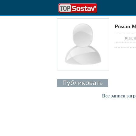
Роман 
КОЛЛ
Все записи заг