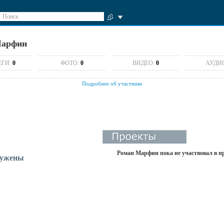
Поиск
Марфин
ЕГИ:
0
ФОТО:
0
ВИДЕО:
0
АУДИ
Подробнее об участнике
Роман Марфин пока не участвовал в п
ружены