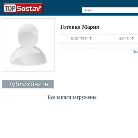
Поиск
Готовко Мария
КОЛЛЕГИ:
0
ФОТО:
0
Под
Все записи загружены