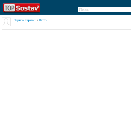
Поиск
Лариса Гармаш
/
Фото