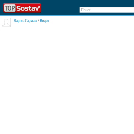
Поиск
Лариса Гармаш
/
Видео