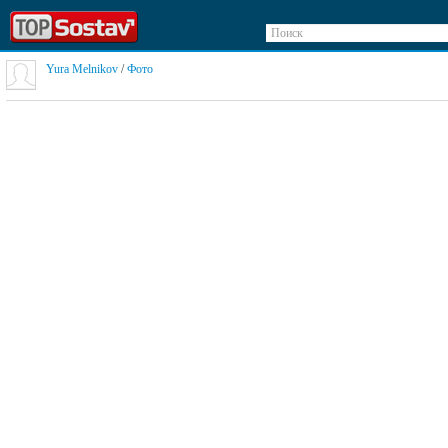
Поиск
Yura Melnikov
/
Фото