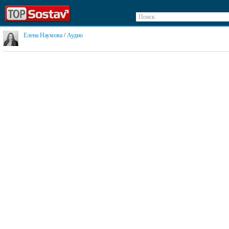
Поиск
Елена Наумова
/
Аудио