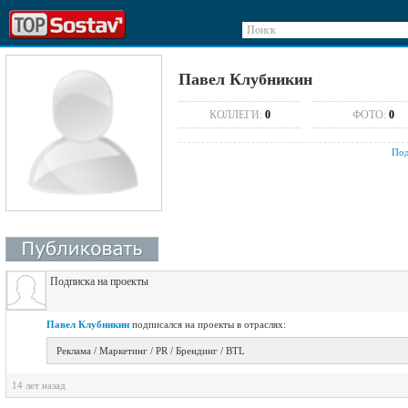
Поиск
Павел Клубникин
КОЛЛЕГИ:
0
ФОТО:
0
Под
Подписка на проекты
Павел Клубникин
подписался на проекты в отраслях:
Реклама / Маркетинг / PR / Брендинг / BTL
14 лет назад