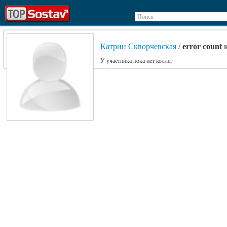
Поиск
Катрин Скворчевская
/
error count
к
У участника пока нет коллег