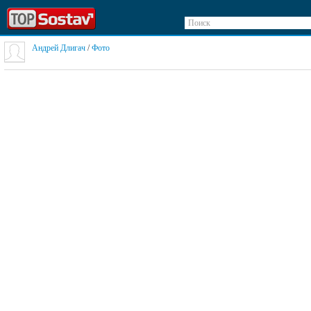
Поиск
Андрей Длигач
/
Фото