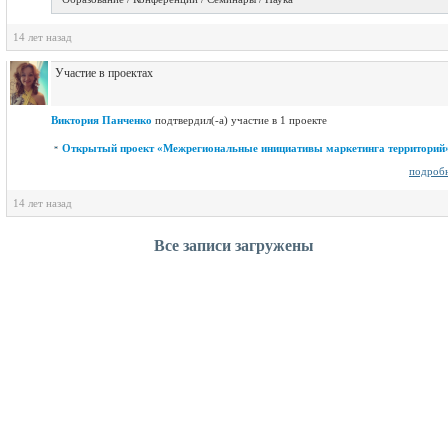
14 лет назад
Участие в проектах
Виктория Панченко
подтвердил(-а) участие в 1 проекте
Открытый проект «Межрегиональные инициативы маркетинга территорий
подроб
14 лет назад
Все записи загружены