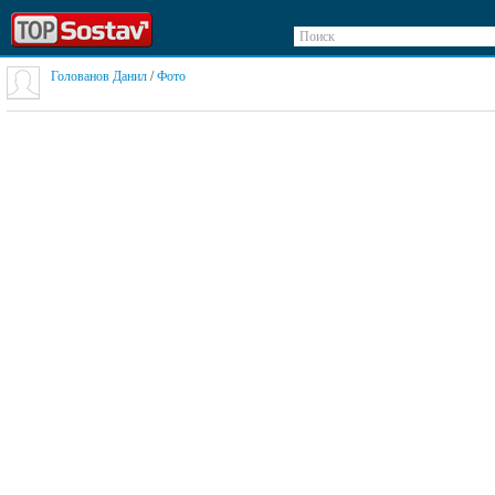
Поиск
Голованов Данил
/
Фото