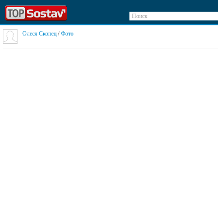
Поиск
Олеся Скопец
/
Фото