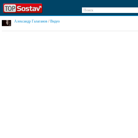
Поиск
Александр Галаганов
/
Видео