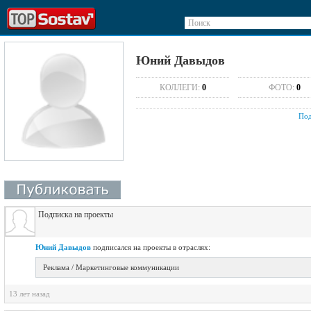
Поиск
Юний Давыдов
КОЛЛЕГИ:
0
ФОТО:
0
Под
Подписка на проекты
Юний Давыдов
подписался на проекты в отраслях:
Реклама / Маркетинговые коммуникации
13 лет назад