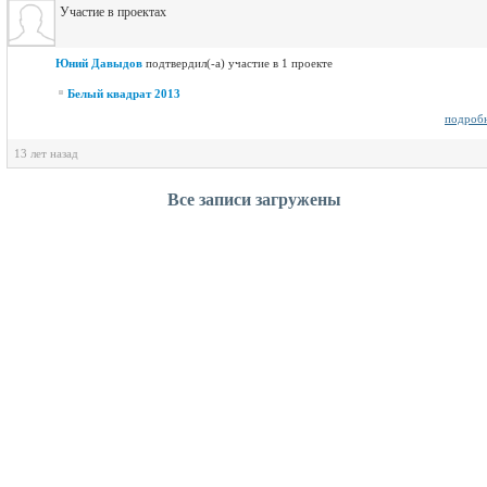
Участие в проектах
Юний Давыдов
подтвердил(-а) участие в 1 проекте
Белый квадрат 2013
подроб
13 лет назад
Все записи загружены