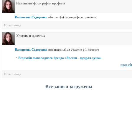
Изменение фотографии профиля
Валентина Седоренко
обновил(a) фотографию профиля
10 лет назад
Участие в проектах
Валентина Седоренко
подтвердил(-а) участие в 1 проекте
Редизайн шоколадного бренда «Россия - щедрая душа»
подроб
10 лет назад
Все записи загружены