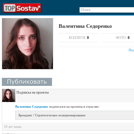
Поиск
Валентина Седоренко
КОЛЛЕГИ:
0
ФОТО:
0
Под
Подписка на проекты
Валентина Седоренко
подписался на проекты в отраслях:
Брендинг / Стратегическое позиционирование
10 лет назад