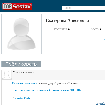
Поиск
Екатерина Анисимова
КОЛЛЕГИ:
0
ФОТО:
0
Под
Участие в проектах
Екатерина Анисимова
подтвердил(-а) участие в 2 проектах
интернет магазин фееральной сети магазинов BRISTOL
Garden Poetry
подроб