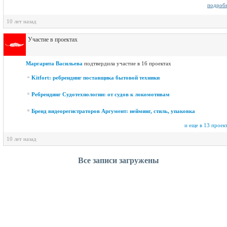
подроб
10 лет назад
Участие в проектах
Маргарита Васильева
подтвердила участие в 16 проектах
Kitfort: ребрендинг поставщика бытовой техники
Ребрендинг Судотехнологии: от судов к локомотивам
Бренд видеорегистраторов Аргумент: нейминг, стиль, упаковка
и еще в 13 проек
10 лет назад
Все записи загружены