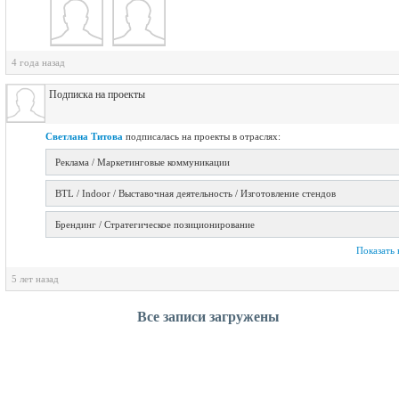
4 года назад
Подписка на проекты
Светлана Титова
подписалась на проекты в отраслях:
Реклама / Маркетинговые коммуникации
BTL / Indoor / Выставочная деятельность / Изготовление стендов
Брендинг / Стратегическое позиционирование
Показать 
5 лет назад
Все записи загружены