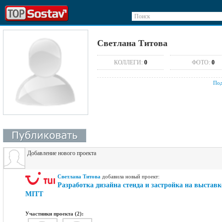
Поиск
Светлана Титова
КОЛЛЕГИ:
0
ФОТО:
0
Под
Добавление нового проекта
Светлана Титова
добавилa новый проект:
Разработка дизайна стенда и застройка на выставк
MITT
Участники проекта (2):