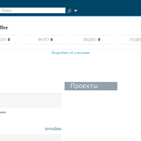
Поиск
ffer
ЕГИ:
0
ФОТО:
0
ВИДЕО:
0
АУДИ
Подробнее об участнике
екте
подробнее