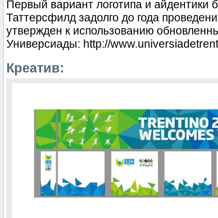
Первый вариант логотипа и айдентики 
Таттерсфилд задолго до года проведен
утвержден к использованию обновленны
Универсиады: http://www.universiadetrent
Креатив: