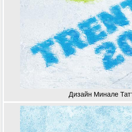
Дизайн Минале Тат