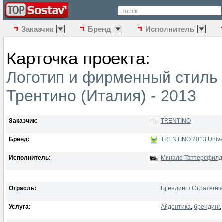
Поиск
Заказчик
Бренд
Исполнитель
Карточка проекта:
Логотип и фирменный стиль
Трентино (Италия) - 2013
Заказчик:
TRENTINO
Бренд:
TRENTINO 2013 Univer
Исполнитель:
Минале Таттерсфилд
Отрасль:
Брендинг / Стратеги
Услуга:
Айдентика
,
брендинг