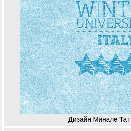
Дизайн Минале Тат