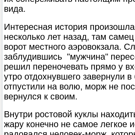
вида.
Интересная история произошла 
несколько лет назад, там самец
ворот местного аэровокзала. С
заблудившись "мужчина" перес
решил переночевать прямо у вх
утро отдохнувшего завернули в 
отпустили на волю, морж не по
вернулся к своим.
Внутри ростовой куклы находит
жару конечно не самое легкое и
радовался человек-морж, котор