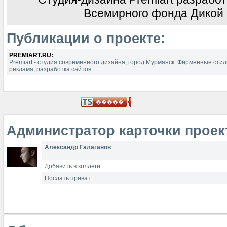
Всемирного фонда Дикой
Публикации о проекте:
PREMIART.RU:
Premiart - студия современного дизайна, город Мурманск. Фирменные сти
реклама, разработка сайтов.
Администратор карточки проек
Александр Галаганов
Добавить в коллеги
Послать приват