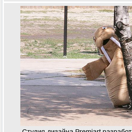
Студия-дизайна Premiart разрабо