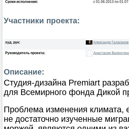
Сроки исполнения:
с 01.06.2013 по 01.07
Участники проекта:
худ. рук:
Александр Галаганов
Руководитель проекта:
Анастасия Валентин
Описание:
Студия-дизайна Premiart разра
для Всемирного фонда Дикой 
Проблема изменения климата, е
не достаточно изученные мигр
моржей, являются одними из в