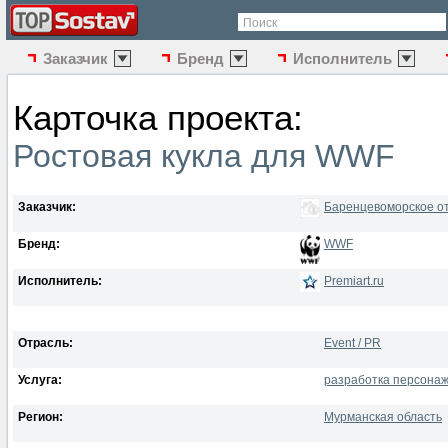
Поиск
Заказчик
Бренд
Исполнитель
Карточка проекта:
Ростовая кукла для WWF
Заказчик:
Баренцевоморское о
Бренд:
WWF
Исполнитель:
Premiart.ru
Отрасль:
Event / PR
Услуга:
разработка персона
Регион:
Мурманская область