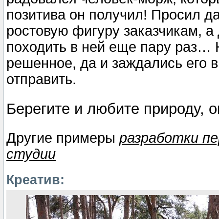
позитива он получил! Просил д
ростовую фигуру заказчикам, а
походить в ней еще пару раз…
решенное, да и заждались его 
отправить.
Берегите и любите природу, он
Другие приме
ры
разработки пе
студии
Креатив: