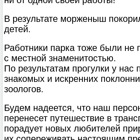
ни от одной своей работы!
В результате морженыш покорил
детей.
Работники парка тоже были не 
с местной знаменитостью.
По результатам прогулки у нас
знакомых и искренних поклонни
зоологов.
Будем надеется, что наш персо
перенесет путешествие в транс
порадует новых любителей прир
их сопереживать настоящим пре