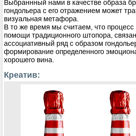
Выбраннный нами в качестве образа б
гондольера с его отражением может тра
визуальная метафора.
В то же время мы считаем, что процесс
помощи традиционного штопора, связа
ассоциативный ряд с образом гондольер
формирование определенного эмоциона
хорошего вина.
Креатив: