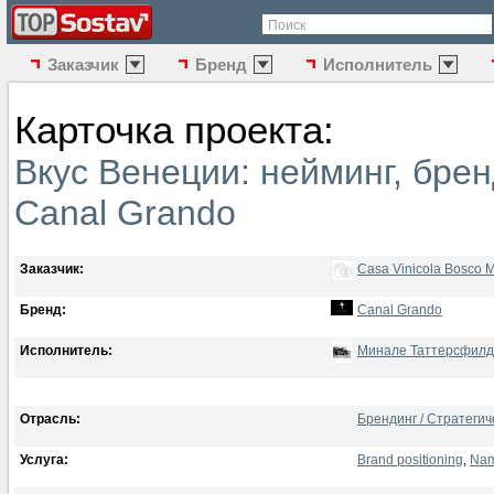
Поиск
Заказчик
Бренд
Исполнитель
Карточка проекта:
Вкус Венеции: нейминг, брен
Canal Grando
Заказчик:
Casa Vinicola Bosco 
Бренд:
Canal Grando
Исполнитель:
Минале Таттерсфилд
Отрасль:
Брендинг / Стратеги
Услуга:
Brand positioning
,
Nam