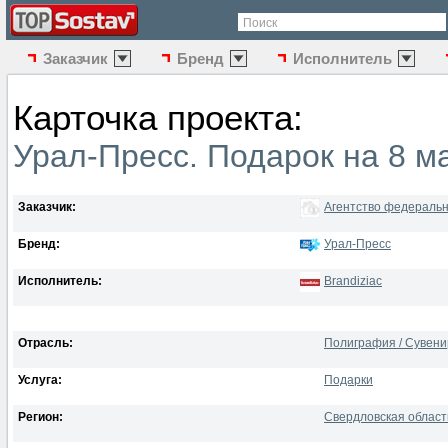
Поиск
Заказчик
Бренд
Исполнитель
Карточка проекта:
Урал-Пресс. Подарок на 8 м
Заказчик:
Агентство федеральн
Бренд:
Урал-Пресс
Исполнитель:
Brandiziac
Отрасль:
Полиграфия / Сувени
Услуга:
Подарки
Регион:
Свердловская область