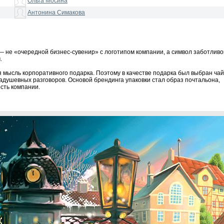
Ольга Мосина
Антонина Симакова
— не «очередной бизнес-сувенир» с логотипом компании, а символ заботливо
.
 мысль корпоративного подарка. Поэтому в качестве подарка был выбран чай
адушевных разговоров. Основой брендинга упаковки стал образ почтальона,
сть компании.