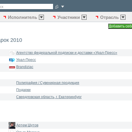
ск
Исполнитель
Участники
Отрасль
арок 2010
Агентство федеральной подписки и доставки «Урал-Пресс»
Урал-Пресс
Brandiziac
Полиграфия / Сувенирная продукция
Подарки
Свердловская область, г. Екатеринбург
Артем Шутов