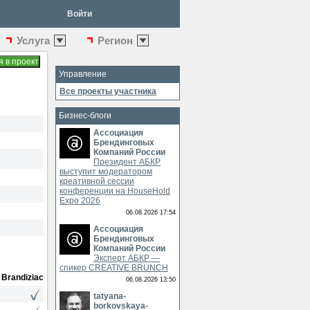
Войти
Услуга
Регион
Управление
Все проекты участника
Бизнес-блоги
Ассоциация
Брендинговых
Компаний России
Президент АБКР
выступит модератором
креативной сессии
конференции на HouseHold
Expo 2026
06.08.2026 17:54
Ассоциация
Брендинговых
Компаний России
Эксперт АБКР —
спикер CREATIVE BRUNCH
Brandiziac
06.08.2026 13:50
tatyana-
borkovskaya-