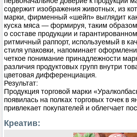
первоначальное доверие к продукции м
содержит изображения животных, из ко
марки, фирменный «шейп» выглядит ка
куска мяса — формируя, таким образом
о составе продукции и гарантированном
ритмичный раппорт, используемый в ка
стиля упаковки, напоминает оформлени
четкое понимание принадлежности марк
различия продуктовых групп внутри тов
цветовая дифференциация.
Результат:
Продукция торговой марки «Уралколбас
появилась на полках торговых точек в 
привлекает покупателей и облегчает по
Креатив: