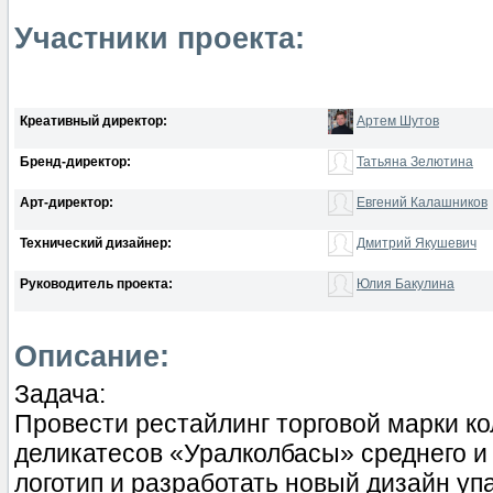
Участники проекта:
Креативный директор:
Артем Шутов
Бренд-директор:
Татьяна Зелютина
Арт-директор:
Евгений Калашников
Технический дизайнер:
Дмитрий Якушевич
Руководитель проекта:
Юлия Бакулина
Описание:
Задача:
Провести рестайлинг торговой марки к
деликатесов «Уралколбасы» среднего и
логотип и разработать новый дизайн уп