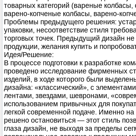
товарных категорий (вареные колбасы, 
варено-копченые колбасы, варено-копч
Проблемы предыдущего решения: устар
упаковки, несоответствие стиля требов
торговых точек. Предыдущий дизайн не
продукции, желания купить и попробоват
Идея/Решение:
В процессе подготовки к разработке ко
проведено исследование фирменных ст
изделий, в ходе которого были выделен
дизайна: «классический», с элементами 
лентами, звездами, шевронами, «совре
использованием привычных для покупате
легкой современной подаче. Именно на
решено остановиться — этот стиль поз
глаза дизайн, не выходя за пределы сег