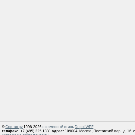
©
Состав.ру
1998-2026
фирменный стиль
Depot WPF
тел/факс:
+7 (495) 225 1331
адрес:
109004, Москва, Пестовский пер., д. 16, с