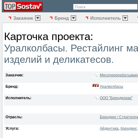
Поиск
Заказчик
Бренд
Исполнитель
Карточка проекта:
Уралколбасы. Рестайлинг м
изделий и деликатесов.
Заказчик:
Мясоперерабатывающ
Бренд:
Уралколбасы
Исполнитель:
ООО "Брендизиак"
Отрасль:
Брендинг / Стратеги
Услуга:
Айдентика
,
брендинг