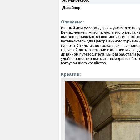
Арт-директор:
Дизайнер:
Описание:
Винный дом «Абрау-Дюрсо» уже более полут
Великолепие и живописность этого места н
именно производство искристых вин, став 
путеводитель для Центра винного туризма
курорта. Стиль, использованный в дизайне
ключевой даты в истории компании мы со
дизайном путеводителя, мы разработали е
удобно ориентироваться – номерные обозна
вокруг винного хозяйства.
Креатив: