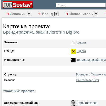
Поиск
Заказчик
Бренд
Исполнитель
Карточка проекта:
Бренд-графика, знак и логотип Big bro
Заказчик:
Big bro
Бренд:
Big bro
Исполнитель:
Терминал дизайн гру
Отрасль:
Брендинг / Стратеги
Регион:
Санкт-Петербург
Участники проекта:
арт-директор, дизайнер:
Юрий Шевелев