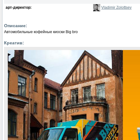
арт-директор:
Vladimir Zolottsev
Описание:
Автомобильные кофейные киоски Big bro
Креатив: