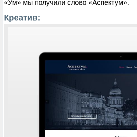
«Ум» мы получили слово «Аспектум».
Креатив: