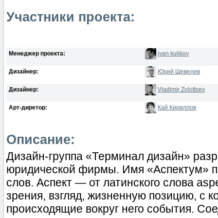
Участники проекта:
Менеджер проекта:
ivan kulikov
Дизайнер:
Юрий Шевелев
Дизайнер:
Vladimir Zolottsev
Арт-диретор:
Кай Кириллов
Описание:
Дизайн-группа «Терминал дизайн» разр
юридической фирмы. Имя «Аспектум» п
слов. Аспект — от латинского слова aspe
зрения, взгляд, жизненную позицию, с 
происходящие вокруг него события. Сое