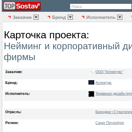
Поиск
Заказчик
Бренд
Исполнитель
Карточка проекта:
Нейминг и корпоративный д
фирмы
Заказчик:
ООО "Аспектум."
Бренд:
Аспектум.
Исполнитель:
Терминал дизайн гру
Отрасль:
Брендинг / Стратеги
Регион:
Санкт Петербург