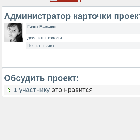
Администратор карточки проек
Гаянэ Маркарян
Добавить в коллеги
Послать приват
Обсудить проект:
1 участнику
это нравится