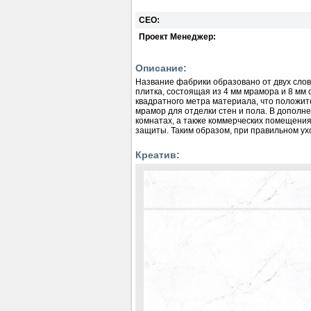
СЕО:
Проект Менеджер:
Описание:
Название фабрики образовано от двух сло
плитка, состоящая из 4 мм мрамора и 8 мм
квадратного метра материала, что положит
мрамор для отделки стен и пола. В дополн
комнатах, а также коммерческих помещени
защиты. Таким образом, при правильном ухо
Креатив: