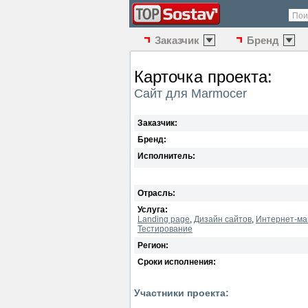
Пои
Заказчик
Бренд
Карточка проекта:
Сайт для Marmocer
Заказчик:
Бренд:
Исполнитель:
Отрасль:
Услуга:
Landing page
,
Дизайн сайтов
,
Интернет-ма
Тестирование
Регион:
Сроки исполнения:
Участники проекта: