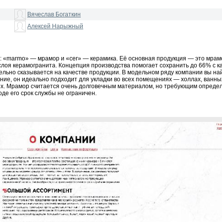
Вячеслав Богаткин
Алексей Нарыжный
в: «marmo» — мрамор и «cer» — керамика. Её основная продукция — это мра
 слоя керамогранита. Концепция производства помогает сохранить до 66% с к
ельно сказывается на качестве продукции. В модельном ряду компании вы на
ение, он идеально подходит для укладки во всех помещениях — холлах, ванны
ях. Мрамор считается очень долговечным материалом, но требующим опреде
де его срок службы не ограничен.