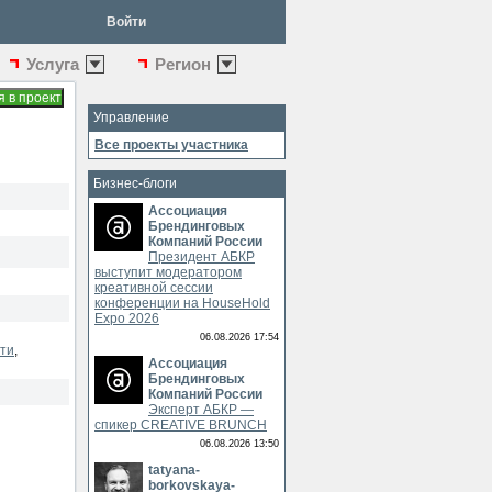
Войти
Услуга
Регион
Управление
Все проекты участника
Бизнес-блоги
Ассоциация
Брендинговых
Компаний России
Президент АБКР
выступит модератором
креативной сессии
конференции на HouseHold
Expo 2026
06.08.2026 17:54
ти
,
Ассоциация
Брендинговых
Компаний России
Эксперт АБКР —
спикер CREATIVE BRUNCH
06.08.2026 13:50
tatyana-
borkovskaya-