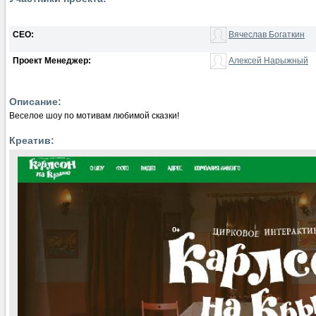
СЕО:
Вячеслав Богаткин
Проект Менеджер:
Алексей Нарыжный
Описание:
Веселое шоу по мотивам любимой сказки!
Креатив: