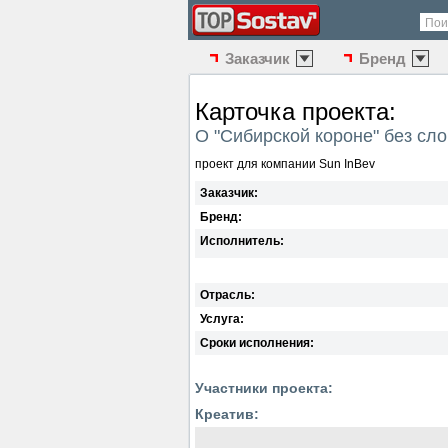
Пои
Заказчик
Бренд
Карточка проекта:
О "Сибирской короне" без сло
проект для компании Sun InBev
Заказчик:
Бренд:
Исполнитель:
Отрасль:
Услуга:
Сроки исполнения:
Участники проекта:
Креатив: