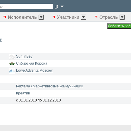
ск
Исполнитель
Участники
Отрасль
в
Sun InBev
Сибирская Корона
Lowe Adventa Moscow
Реклама / Маркетинговые коммуникации
Креатив
с 01.01.2010 по 31.12.2010