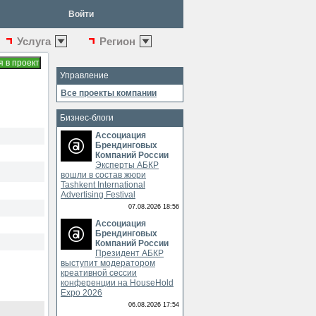
Войти
Услуга
Регион
Управление
Все проекты компании
Бизнес-блоги
Ассоциация
Брендинговых
Компаний России
Эксперты АБКР
вошли в состав жюри
Tashkent International
Advertising Festival
07.08.2026 18:56
Ассоциация
Брендинговых
Компаний России
Президент АБКР
выступит модератором
креативной сессии
конференции на HouseHold
Expo 2026
06.08.2026 17:54