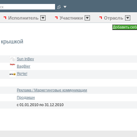
ск
Исполнитель
Участники
Отрасль
й крышкой
Sun InBev
BagBier
ЯрЧе!
Реклама / Маркетинговые коммуникации
Продакшн
с 01.01.2010 по 31.12.2010