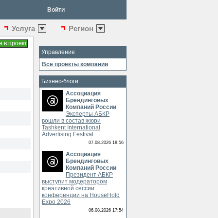
Войти
Услуга
Регион
Управление
Все проекты компании
Бизнес-блоги
Ассоциация
Брендинговых
Компаний России
Эксперты АБКР
вошли в состав жюри
Tashkent International
Advertising Festival
07.08.2026 18:56
Ассоциация
Брендинговых
Компаний России
Президент АБКР
выступит модератором
креативной сессии
конференции на HouseHold
Expo 2026
06.08.2026 17:54